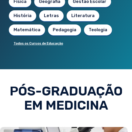
Física
Geografia
Gestão Escolar
História
Letras
Literatura
Matemática
Pedagogia
Teologia
Todos os Cursos de Educação
PÓS-GRADUAÇÃO
EM MEDICINA