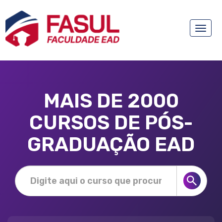
Toggle
naviga
MAIS DE 2000
CURSOS DE PÓS-
GRADUAÇÃO EAD