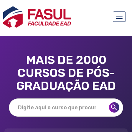
Toggle
naviga
MAIS DE 2000
CURSOS DE PÓS-
GRADUAÇÃO EAD