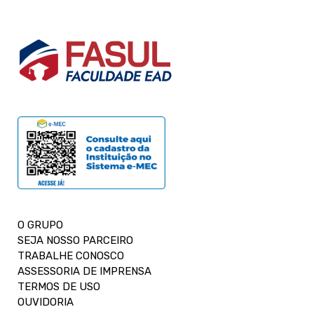
O GRUPO
SEJA NOSSO PARCEIRO
TRABALHE CONOSCO
ASSESSORIA DE IMPRENSA
TERMOS DE USO
OUVIDORIA