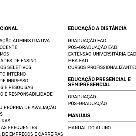
UCIONAL
EDUCAÇÃO A DISTÂNCIA
AÇÃO ADMINISTRATIVA
GRADUAÇÃO EAD
DOCENTE
PÓS-GRADUAÇÃO EAD
OMOS
EXTENSÃO UNIVERSITÁRIA EA
ADES DE ENSINO
MBA EAD
OS SELETIVOS
CURSOS PROFISSIONALIZANTE
TO INTERNO
EDUCAÇÃO PRESENCIAL E
DE INGRESSO
SEMIPRESENCIAL
S E PESQUISAS
O E RESPONSABILIDADE
GRADUAÇÃO
PÓS-GRADUAÇÃO
O PRÓPRIA DE AVALIAÇÃO
S
MANUAIS
URAS
AS FREQUENTES
MANUAL DO ALUNO
 DE EMPREGOS E CARREIRAS