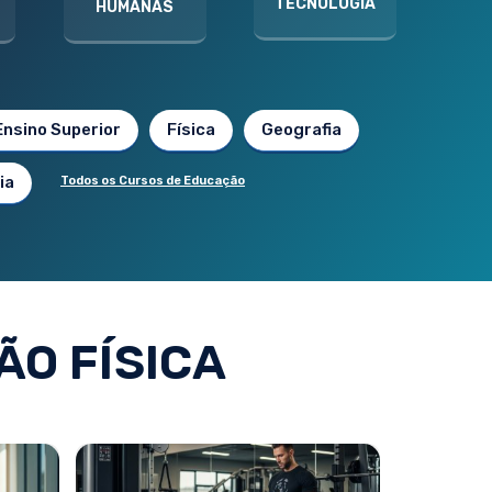
TECNOLOGIA
HUMANAS
Ensino Superior
Física
Geografia
ia
Todos os Cursos de Educação
O FÍSICA