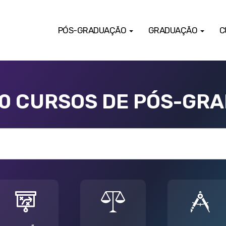
PÓS-GRADUAÇÃO
GRADUAÇÃO
C
00 CURSOS DE PÓS-GR