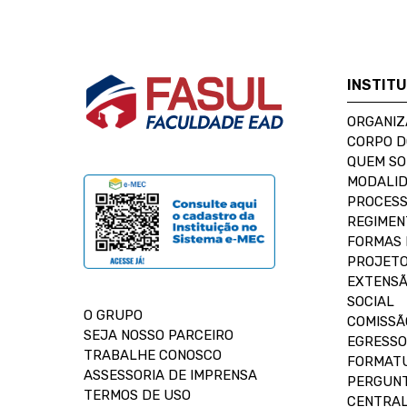
INSTIT
ORGANIZ
CORPO 
QUEM S
MODALID
PROCESS
REGIMEN
FORMAS 
PROJETO
EXTENSÃ
SOCIAL
O GRUPO
COMISSÃ
SEJA NOSSO PARCEIRO
EGRESSO
TRABALHE CONOSCO
FORMAT
ASSESSORIA DE IMPRENSA
PERGUNT
TERMOS DE USO
CENTRAL