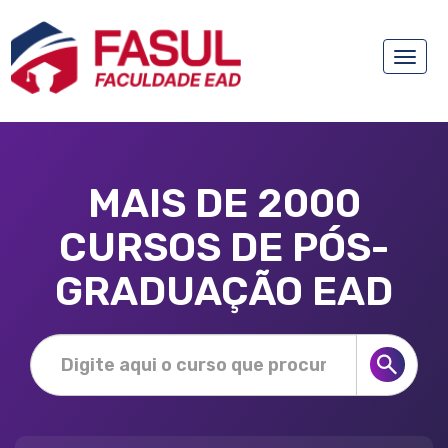
Toggle
naviga
MAIS DE 2000
CURSOS DE PÓS-
GRADUAÇÃO EAD