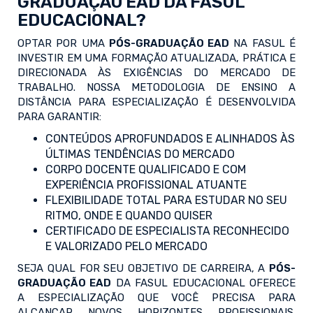
GRADUAÇÃO EAD DA FASUL
EDUCACIONAL?
OPTAR POR UMA
PÓS-GRADUAÇÃO EAD
NA FASUL É
INVESTIR EM UMA FORMAÇÃO ATUALIZADA, PRÁTICA E
DIRECIONADA ÀS EXIGÊNCIAS DO MERCADO DE
TRABALHO. NOSSA METODOLOGIA DE ENSINO A
DISTÂNCIA PARA ESPECIALIZAÇÃO É DESENVOLVIDA
PARA GARANTIR:
CONTEÚDOS APROFUNDADOS E ALINHADOS ÀS
ÚLTIMAS TENDÊNCIAS DO MERCADO
CORPO DOCENTE QUALIFICADO E COM
EXPERIÊNCIA PROFISSIONAL ATUANTE
FLEXIBILIDADE TOTAL PARA ESTUDAR NO SEU
RITMO, ONDE E QUANDO QUISER
CERTIFICADO DE ESPECIALISTA RECONHECIDO
E VALORIZADO PELO MERCADO
SEJA QUAL FOR SEU OBJETIVO DE CARREIRA, A
PÓS-
GRADUAÇÃO EAD
DA FASUL EDUCACIONAL OFERECE
A ESPECIALIZAÇÃO QUE VOCÊ PRECISA PARA
ALCANÇAR NOVOS HORIZONTES PROFISSIONAIS.