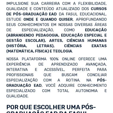
IMPULSIONE SUA CARREIRA COM A FLEXIBILIDADE,
QUALIDADE E CONTEÚDO ATUALIZADO DOS
CURSOS
DE PÓS-GRADUAÇÃO EAD
DA FASUL EDUCACIONAL.
ESTUDE
ONDE E QUANDO QUISER
, APROFUNDANDO
SEUS CONHECIMENTOS EM NOSSAS DIVERSAS ÁREAS
DE ESPECIALIZAÇÃO, COMO
EDUCAÇÃO
(ABRANGENDO PEDAGOGIA, EDUCAÇÃO ESPECIAL E
GESTÃO ESCOLAR), ARTES, CIÊNCIAS HUMANAS
(HISTÓRIA, LETRAS), CIÊNCIAS EXATAS
(MATEMÁTICA, FÍSICA) E TEOLOGIA
.
NOSSA PLATAFORMA 100% ONLINE OFERECE UMA
EXPERIÊNCIA DE APRENDIZADO AVANÇADA,
INTERATIVA E ACESSÍVEL, PERFEITA PARA
PROFISSIONAIS QUE BUSCAM CONCILIAR
ESPECIALIZAÇÃO COM A ROTINA. NA
PÓS-
GRADUAÇÃO EAD
, VOCÊ ADQUIRE CONHECIMENTO
ESPECIALIZADO COM TOTAL AUTONOMIA E
QUALIDADE.
POR QUE ESCOLHER UMA PÓS-