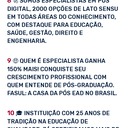
8
🚀 SOMOS ESPECIALISTAS EM PÓS
DIGITAL, 2000 OPÇÕES DE LATO SENSU
EM TODAS ÁREAS DO CONHECIMENTO,
COM DESTAQUE PARA EDUCAÇÃO,
SAÚDE, GESTÃO, DIREITO E
ENGENHARIA.
9
🤑 QUEM É ESPECIALISTA GANHA
150% MAIS! CONQUISTE SEU
CRESCIMENTO PROFISSIONAL COM
QUEM ENTENDE DE PÓS-GRADUAÇÃO.
FASUL: A CASA DA PÓS EAD NO BRASIL.
10
🎓 INSTITUIÇÃO COM 25 ANOS DE
TRADIÇÃO NA EDUCAÇÃO DE