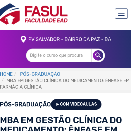
Togg
navi
PV SALVADOR - BAIRRO DA PAZ - BA
HOME
PÓS-GRADUAÇÃO
MBA EM GESTÃO CLÍNICA DO MEDICAMENTO: ÊNFASE EM
FARMÁCIA CLÍNICA
PÓS-GRADUAÇÃO
COM VIDEOAULAS
MBA EM GESTÃO CLÍNICA DO
MEDICAMENTO: ÊNFASE EM