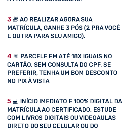
3
🎁 AO REALIZAR AGORA SUA
MATRÍCULA, GANHE 3 PÓS (2 PRA VOCÊ
E OUTRA PARA SEU AMIGO).
4
📅 PARCELE EM ATÉ 18X IGUAIS NO
CARTÃO, SEM CONSULTA DO CPF. SE
PREFERIR, TENHA UM BOM DESCONTO
NO PIX À VISTA
5
💻 INÍCIO IMEDIATO E 100% DIGITAL DA
MATRÍCULA AO CERTIFICADO. ESTUDE
COM LIVROS DIGITAIS OU VIDEOAULAS
DIRETO DO SEU CELULAR OU DO