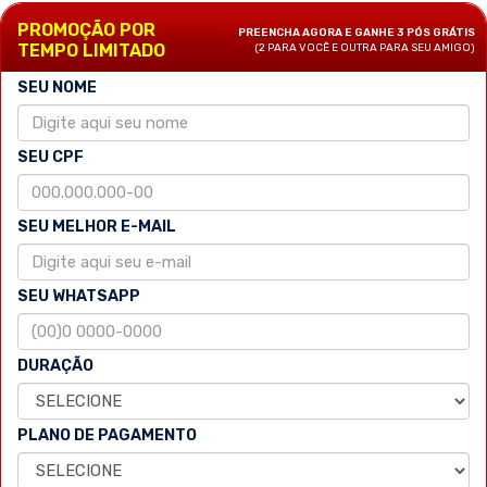
PROMOÇÃO POR
PREENCHA AGORA E GANHE 3 PÓS GRÁTIS
TEMPO LIMITADO
(2 PARA VOCÊ E OUTRA PARA SEU AMIGO)
SEU NOME
SEU CPF
SEU MELHOR E-MAIL
SEU WHATSAPP
DURAÇÃO
PLANO DE PAGAMENTO