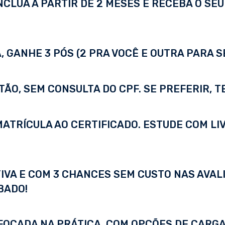
LUA A PARTIR DE 2 MESES E RECEBA O SEU 
 GANHE 3 PÓS (2 PRA VOCÊ E OUTRA PARA S
TÃO, SEM CONSULTA DO CPF. SE PREFERIR, 
A MATRÍCULA AO CERTIFICADO. ESTUDE COM LI
IVA E COM 3 CHANCES SEM CUSTO NAS AVALI
BADO!
FOCADA NA PRÁTICA, COM OPÇÕES DE CARGA