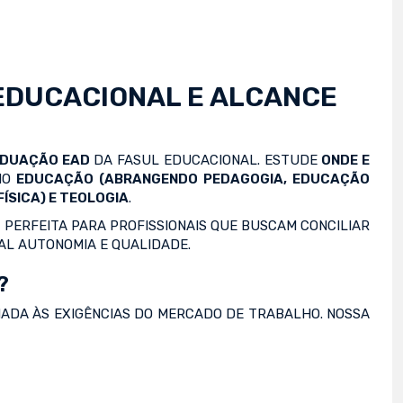
EDUCACIONAL E ALCANCE
ADUAÇÃO EAD
DA FASUL EDUCACIONAL. ESTUDE
ONDE E
OMO
EDUCAÇÃO (ABRANGENDO PEDAGOGIA, EDUCAÇÃO
ÍSICA) E TEOLOGIA
.
 PERFEITA PARA PROFISSIONAIS QUE BUSCAM CONCILIAR
AL AUTONOMIA E QUALIDADE.
?
NADA ÀS EXIGÊNCIAS DO MERCADO DE TRABALHO. NOSSA