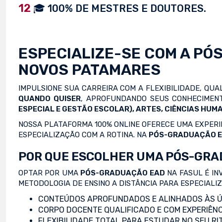
12
🎓 100% DE MESTRES E DOUTORES.
ESPECIALIZE-SE COM A
PÓ
NOVOS PATAMARES
IMPULSIONE SUA CARREIRA COM A FLEXIBILIDADE, QU
QUANDO QUISER
, APROFUNDANDO SEUS CONHECIMENT
ESPECIAL E GESTÃO ESCOLAR), ARTES, CIÊNCIAS HUMA
NOSSA PLATAFORMA 100% ONLINE OFERECE UMA EXPERIÊ
ESPECIALIZAÇÃO COM A ROTINA. NA
PÓS-GRADUAÇÃO 
POR QUE ESCOLHER UMA PÓS-GRA
OPTAR POR UMA
PÓS-GRADUAÇÃO EAD
NA FASUL É IN
METODOLOGIA DE ENSINO A DISTÂNCIA PARA ESPECIALI
CONTEÚDOS APROFUNDADOS E ALINHADOS ÀS Ú
CORPO DOCENTE QUALIFICADO E COM EXPERIÊNC
FLEXIBILIDADE TOTAL PARA ESTUDAR NO SEU RI