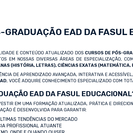
S-GRADUAÇÃO EAD
DA FASUL 
ALIDADE E CONTEÚDO ATUALIZADO DOS
CURSOS DE PÓS-GR
OS EM NOSSAS DIVERSAS ÁREAS DE ESPECIALIZAÇÃO, C
NAS (HISTÓRIA, LETRAS), CIÊNCIAS EXATAS (MATEMÁTICA, F
NCIA DE APRENDIZADO AVANÇADA, INTERATIVA E ACESSÍVEL,
EAD
, VOCÊ ADQUIRE CONHECIMENTO ESPECIALIZADO COM TOT
DUAÇÃO EAD DA FASUL EDUCACIONAL
VESTIR EM UMA FORMAÇÃO ATUALIZADA, PRÁTICA E DIRECIO
ZAÇÃO É DESENVOLVIDA PARA GARANTIR:
LTIMAS TENDÊNCIAS DO MERCADO
IA PROFISSIONAL ATUANTE
TMO, ONDE E QUANDO QUISER