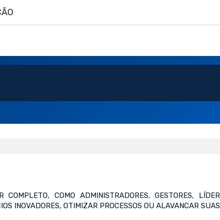
ÇÃO
OR COMPLETO, COMO ADMINISTRADORES, GESTORES, LÍ
IOS INOVADORES, OTIMIZAR PROCESSOS OU ALAVANCAR SUAS