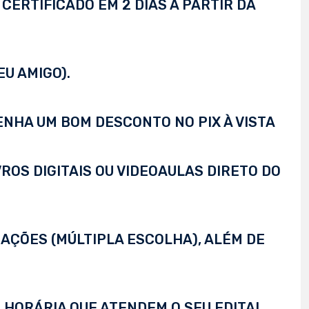
CERTIFICADO EM 2 DIAS A PARTIR DA
EU AMIGO).
TENHA UM BOM DESCONTO NO PIX À VISTA
VROS DIGITAIS OU VIDEOAULAS DIRETO DO
AÇÕES (MÚLTIPLA ESCOLHA), ALÉM DE
 HORÁRIA QUE ATENDEM O SEU EDITAL,