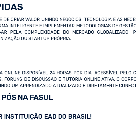
VIDAS
 DE CRIAR VALOR UNINDO NEGÓCIOS, TECNOLOGIA E AS NE
RMA INTELIGENTE E IMPLEMENTAR METODOLOGIAS DE GESTÃO 
EGAR PELA COMPLEXIDADE DO MERCADO GLOBALIZADO, 
NIZAÇÃO OU STARTUP PRÓPRIA.
ONLINE DISPONÍVEL 24 HORAS POR DIA, ACESSÍVEL PELO 
IS, FÓRUNS DE DISCUSSÃO E TUTORIA ONLINE ATIVA. O COR
NDO UM APRENDIZADO ATUALIZADO E DIRETAMENTE CONECT
 PÓS NA FASUL
 INSTITUIÇÃO EAD DO BRASIL!