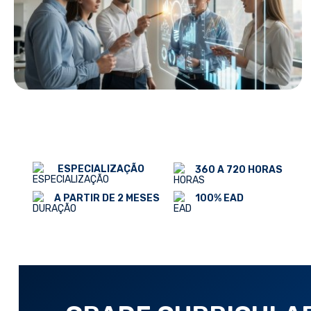
ESPECIALIZAÇÃO
360 A 720 HORAS
100% EAD
A PARTIR DE 2 MESES