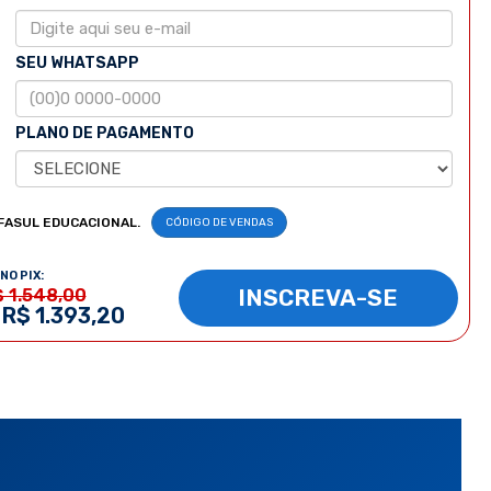
SEU WHATSAPP
PLANO DE PAGAMENTO
FASUL EDUCACIONAL.
CÓDIGO DE VENDAS
NO PIX:
INSCREVA-SE
$ 1.548,00
 R$ 1.393,20