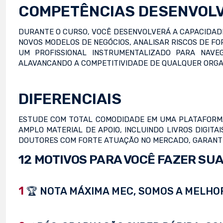
COMPETÊNCIAS DESENVOL
DURANTE O CURSO, VOCÊ DESENVOLVERÁ A CAPACIDADE
NOVOS MODELOS DE NEGÓCIOS, ANALISAR RISCOS DE FO
UM PROFISSIONAL INSTRUMENTALIZADO PARA NAV
ALAVANCANDO A COMPETITIVIDADE DE QUALQUER ORGA
DIFERENCIAIS
ESTUDE COM TOTAL COMODIDADE EM UMA PLATAFORMA 
AMPLO MATERIAL DE APOIO, INCLUINDO LIVROS DIGITA
DOUTORES COM FORTE ATUAÇÃO NO MERCADO, GARANTI
12 MOTIVOS PARA VOCÊ FAZER SUA
1
🏆 NOTA MÁXIMA MEC, SOMOS A MELHOR