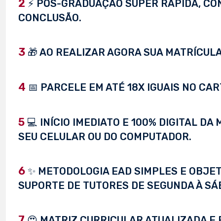
2
⚡ PÓS-GRADUAÇÃO SUPER RÁPIDA, CONC
CONCLUSÃO.
3
🎁 AO REALIZAR AGORA SUA MATRÍCULA,
4
📅 PARCELE EM ATÉ 18X IGUAIS NO CAR
5
💻 INÍCIO IMEDIATO E 100% DIGITAL D
SEU CELULAR OU DO COMPUTADOR.
6
✨ METODOLOGIA EAD SIMPLES E OBJET
SUPORTE DE TUTORES DE SEGUNDA À SÁ
7
😍 MATRIZ CURRICULAR ATUALIZADA E 