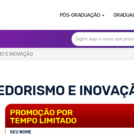
PÓS-GRADUAÇÃO
GRADUA
O E INOVAÇÃO
EDORISMO E INOVAÇ
PROMOÇÃO POR
TEMPO LIMITADO
SEU NOME