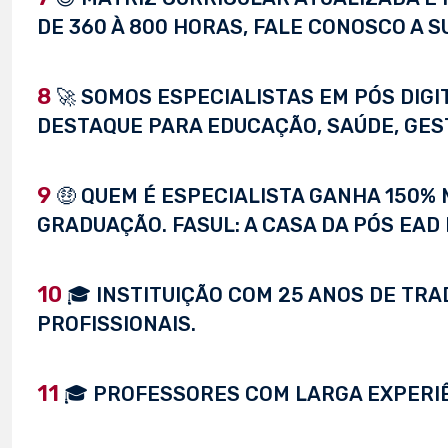
DE 360 À 800 HORAS, FALE CONOSCO A S
8
🚀 SOMOS ESPECIALISTAS EM PÓS DIG
DESTAQUE PARA EDUCAÇÃO, SAÚDE, GEST
9
🤑 QUEM É ESPECIALISTA GANHA 150%
GRADUAÇÃO. FASUL: A CASA DA PÓS EAD 
10
🎓 INSTITUIÇÃO COM 25 ANOS DE TRA
PROFISSIONAIS.
11
🎓 PROFESSORES COM LARGA EXPERI