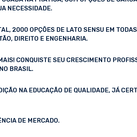
UA NECESSIDADE.
ITAL, 2000 OPÇÕES DE LATO SENSU EM TODA
ÃO, DIREITO E ENGENHARIA.
 MAIS! CONQUISTE SEU CRESCIMENTO PROFI
NO BRASIL.
DIÇÃO NA EDUCAÇÃO DE QUALIDADE, JÁ CERT
ÊNCIA DE MERCADO.