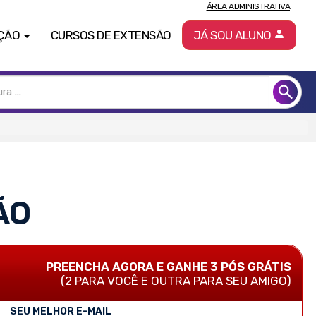
ÁREA ADMINISTRATIVA
ÇÃO
CURSOS DE EXTENSÃO
JÁ SOU ALUNO
ÃO
PREENCHA AGORA E GANHE 3 PÓS GRÁTIS
(2 PARA VOCÊ E OUTRA PARA SEU AMIGO)
SEU MELHOR E-MAIL