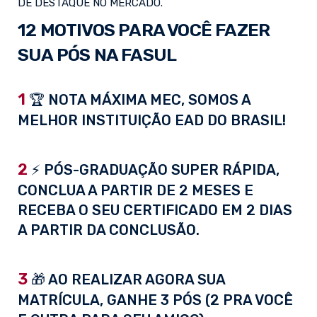
DE DESTAQUE NO MERCADO.
12 MOTIVOS PARA VOCÊ FAZER
SUA PÓS NA FASUL
1
🏆 NOTA MÁXIMA MEC, SOMOS A
MELHOR INSTITUIÇÃO EAD DO BRASIL!
2
⚡ PÓS-GRADUAÇÃO SUPER RÁPIDA,
CONCLUA A PARTIR DE 2 MESES E
RECEBA O SEU CERTIFICADO EM 2 DIAS
A PARTIR DA CONCLUSÃO.
3
🎁 AO REALIZAR AGORA SUA
MATRÍCULA, GANHE 3 PÓS (2 PRA VOCÊ