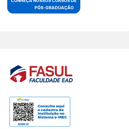
CONHEÇA NOSSOS CURSOS DE

                        PÓS-GRADUAÇÃO