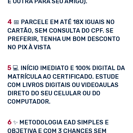
E OUTRA PARA SEU AMIGO).
4
📅 PARCELE EM ATÉ 18X IGUAIS NO
CARTÃO, SEM CONSULTA DO CPF. SE
PREFERIR, TENHA UM BOM DESCONTO
NO PIX À VISTA
5
💻 INÍCIO IMEDIATO E 100% DIGITAL DA
MATRÍCULA AO CERTIFICADO. ESTUDE
COM LIVROS DIGITAIS OU VIDEOAULAS
DIRETO DO SEU CELULAR OU DO
COMPUTADOR.
6
✨ METODOLOGIA EAD SIMPLES E
OBJETIVA E COM 3 CHANCES SEM