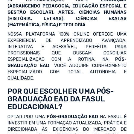
(ABRANGENDO PEDAGOGIA, EDUCAÇÃO ESPECIAL E
GESTÃO ESCOLAR), ARTES, CIÊNCIAS HUMANAS
(HISTÓRIA, LETRAS), CIÊNCIAS EXATAS
(MATEMÁTICA, FÍSICA) E TEOLOGIA
.
NOSSA PLATAFORMA 100% ONLINE OFERECE UMA
EXPERIÊNCIA DE APRENDIZADO AVANÇADA,
INTERATIVA E ACESSÍVEL, PERFEITA PARA
PROFISSIONAIS QUE BUSCAM CONCILIAR
ESPECIALIZAÇÃO COM A ROTINA. NA
PÓS-
GRADUAÇÃO EAD
, VOCÊ ADQUIRE CONHECIMENTO
ESPECIALIZADO COM TOTAL AUTONOMIA E
QUALIDADE.
POR QUE ESCOLHER UMA PÓS-
GRADUAÇÃO EAD DA FASUL
EDUCACIONAL?
OPTAR POR UMA
PÓS-GRADUAÇÃO EAD
NA FASUL É
INVESTIR EM UMA FORMAÇÃO ATUALIZADA, PRÁTICA E
DIRECIONADA ÀS EXIGÊNCIAS DO MERCADO DE