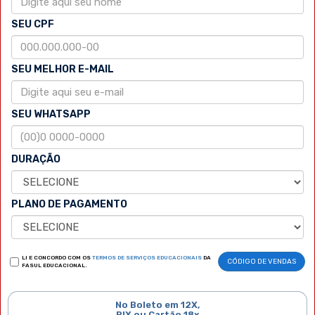
SEU CPF
SEU MELHOR E-MAIL
SEU WHATSAPP
DURAÇÃO
PLANO DE PAGAMENTO
LI E CONCORDO COM OS
TERMOS DE SERVIÇOS EDUCACIONAIS
DA
CÓDIGO DE VENDAS
FASUL EDUCACIONAL.
No Boleto em 12X,
PIX ou Cartão 18x