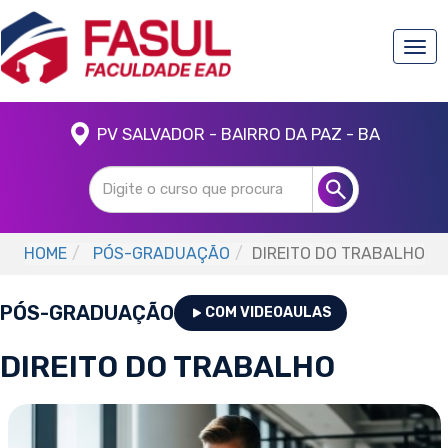
Togg
navi
PV SALVADOR - BAIRRO DA PAZ - BA
HOME
PÓS-GRADUAÇÃO
DIREITO DO TRABALHO
PÓS-GRADUAÇÃO
COM VIDEOAULAS
DIREITO DO TRABALHO