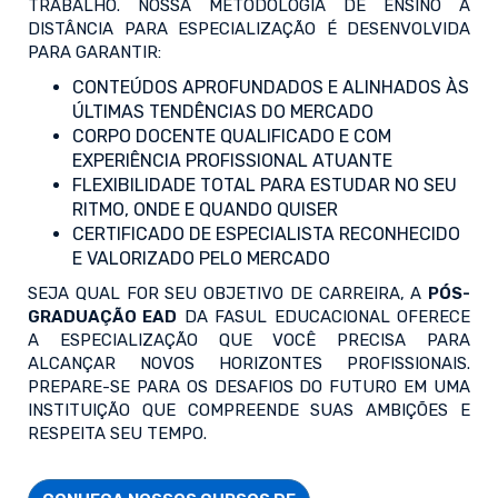
TRABALHO. NOSSA METODOLOGIA DE ENSINO A
DISTÂNCIA PARA ESPECIALIZAÇÃO É DESENVOLVIDA
PARA GARANTIR:
CONTEÚDOS APROFUNDADOS E ALINHADOS ÀS
ÚLTIMAS TENDÊNCIAS DO MERCADO
CORPO DOCENTE QUALIFICADO E COM
EXPERIÊNCIA PROFISSIONAL ATUANTE
FLEXIBILIDADE TOTAL PARA ESTUDAR NO SEU
RITMO, ONDE E QUANDO QUISER
CERTIFICADO DE ESPECIALISTA RECONHECIDO
E VALORIZADO PELO MERCADO
SEJA QUAL FOR SEU OBJETIVO DE CARREIRA, A
PÓS-
GRADUAÇÃO EAD
DA FASUL EDUCACIONAL OFERECE
A ESPECIALIZAÇÃO QUE VOCÊ PRECISA PARA
ALCANÇAR NOVOS HORIZONTES PROFISSIONAIS.
PREPARE-SE PARA OS DESAFIOS DO FUTURO EM UMA
INSTITUIÇÃO QUE COMPREENDE SUAS AMBIÇÕES E
RESPEITA SEU TEMPO.