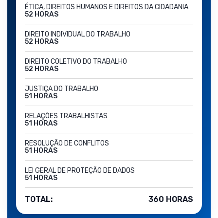
ÉTICA, DIREITOS HUMANOS E DIREITOS DA CIDADANIA
52 HORAS
DIREITO INDIVIDUAL DO TRABALHO
52 HORAS
DIREITO COLETIVO DO TRABALHO
52 HORAS
JUSTIÇA DO TRABALHO
51 HORAS
RELAÇÕES TRABALHISTAS
51 HORAS
RESOLUÇÃO DE CONFLITOS
51 HORAS
LEI GERAL DE PROTEÇÃO DE DADOS
51 HORAS
TOTAL:
360 HORAS