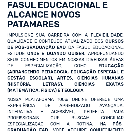
FASUL EDUCACIONAL E
ALCANCE NOVOS
PATAMARES
IMPULSIONE SUA CARREIRA COM A FLEXIBILIDADE,
QUALIDADE E CONTEÚDO ATUALIZADO DOS
CURSOS
DE PÓS-GRADUAÇÃO EAD
DA FASUL EDUCACIONAL.
ESTUDE
ONDE E QUANDO QUISER
, APROFUNDANDO
SEUS CONHECIMENTOS EM NOSSAS DIVERSAS ÁREAS
DE ESPECIALIZAÇÃO, COMO
EDUCAÇÃO
(ABRANGENDO PEDAGOGIA, EDUCAÇÃO ESPECIAL E
GESTÃO ESCOLAR), ARTES, CIÊNCIAS HUMANAS
(HISTÓRIA, LETRAS), CIÊNCIAS EXATAS
(MATEMÁTICA, FÍSICA) E TEOLOGIA
.
NOSSA PLATAFORMA 100% ONLINE OFERECE UMA
EXPERIÊNCIA DE APRENDIZADO AVANÇADA,
INTERATIVA E ACESSÍVEL, PERFEITA PARA
PROFISSIONAIS QUE BUSCAM CONCILIAR
ESPECIALIZAÇÃO COM A ROTINA. NA
PÓS-
GRADUAÇÃO EAD
, VOCÊ ADQUIRE CONHECIMENTO