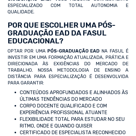
ESPECIALIZADO COM TOTAL AUTONOMIA E
QUALIDADE.
POR QUE ESCOLHER UMA PÓS-
GRADUAÇÃO EAD DA FASUL
EDUCACIONAL?
OPTAR POR UMA
PÓS-GRADUAÇÃO EAD
NA FASUL É
INVESTIR EM UMA FORMAÇÃO ATUALIZADA, PRÁTICA E
DIRECIONADA ÀS EXIGÊNCIAS DO MERCADO DE
TRABALHO. NOSSA METODOLOGIA DE ENSINO A
DISTÂNCIA PARA ESPECIALIZAÇÃO É DESENVOLVIDA
PARA GARANTIR:
CONTEÚDOS APROFUNDADOS E ALINHADOS ÀS
ÚLTIMAS TENDÊNCIAS DO MERCADO
CORPO DOCENTE QUALIFICADO E COM
EXPERIÊNCIA PROFISSIONAL ATUANTE
FLEXIBILIDADE TOTAL PARA ESTUDAR NO SEU
RITMO, ONDE E QUANDO QUISER
CERTIFICADO DE ESPECIALISTA RECONHECIDO