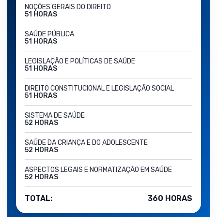
NOÇÕES GERAIS DO DIREITO
51 HORAS
SAÚDE PÚBLICA
51 HORAS
LEGISLAÇÃO E POLÍTICAS DE SAÚDE
51 HORAS
DIREITO CONSTITUCIONAL E LEGISLAÇÃO SOCIAL
51 HORAS
SISTEMA DE SAÚDE
52 HORAS
SAÚDE DA CRIANÇA E DO ADOLESCENTE
52 HORAS
ASPECTOS LEGAIS E NORMATIZAÇÃO EM SAÚDE
52 HORAS
TOTAL:
360 HORAS