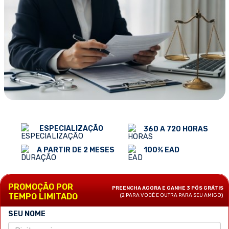
ESPECIALIZAÇÃO
360 A 720 HORAS
100% EAD
A PARTIR DE 2 MESES
PROMOÇÃO POR
PREENCHA AGORA E GANHE 3 PÓS GRÁTIS
TEMPO LIMITADO
(2 PARA VOCÊ E OUTRA PARA SEU AMIGO)
SEU NOME