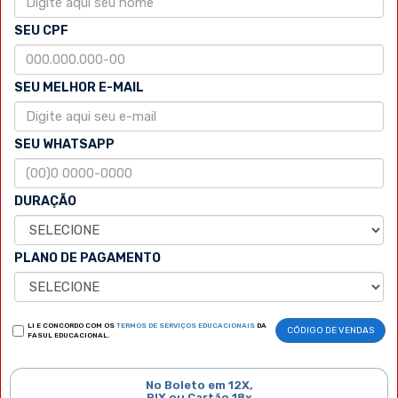
SEU CPF
SEU MELHOR E-MAIL
SEU WHATSAPP
DURAÇÃO
PLANO DE PAGAMENTO
LI E CONCORDO COM OS
TERMOS DE SERVIÇOS EDUCACIONAIS
DA
CÓDIGO DE VENDAS
FASUL EDUCACIONAL.
No Boleto em 12X,
PIX ou Cartão 18x