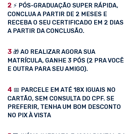
2
⚡ PÓS-GRADUAÇÃO SUPER RÁPIDA,
CONCLUA A PARTIR DE 2 MESES E
RECEBA O SEU CERTIFICADO EM 2 DIAS
A PARTIR DA CONCLUSÃO.
3
🎁 AO REALIZAR AGORA SUA
MATRÍCULA, GANHE 3 PÓS (2 PRA VOCÊ
E OUTRA PARA SEU AMIGO).
4
📅 PARCELE EM ATÉ 18X IGUAIS NO
CARTÃO, SEM CONSULTA DO CPF. SE
PREFERIR, TENHA UM BOM DESCONTO
NO PIX À VISTA