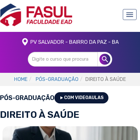
Togg
navi
PV SALVADOR - BAIRRO DA PAZ - BA
HOME
PÓS-GRADUAÇÃO
DIREITO À SAÚDE
PÓS-GRADUAÇÃO
COM VIDEOAULAS
DIREITO À SAÚDE