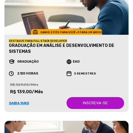
GANHE 2 PÓS PARA VOCÊ +1 PARA UM AMIGO
DESTAQUE PARA FULL STACK DEVELOPER
GRADUAÇÃO EM ANÁLISE E DESENVOLVIMENTO DE
SISTEMAS
GRADUAÇÃO
EAD
2.120 HORAS
5 SEMESTRES
R$ 329,00/Mês
R$ 139,00/Mês
INSCREVA-SE
SAIBA MAIS