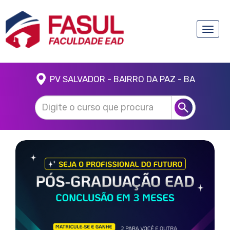
Toggle
naviga
PV SALVADOR - BAIRRO DA PAZ - BA
Anterior
Próx