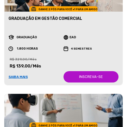
GANHE 2 PÓS PARA VOCÊ +1 PARA UM AMIGO
GRADUAÇÃO EM GESTÃO COMERCIAL
GRADUAÇÃO
EAD
1.800 HORAS
4 SEMESTRES
R$ 329,00/Mês
R$ 139,00/Mês
INSCREVA-SE
SAIBA MAIS
GANHE 2 PÓS PARA VOCÊ +1 PARA UM AMIGO