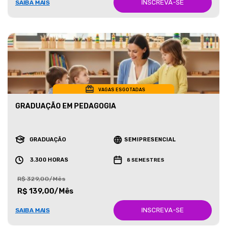
INSCREVA-SE
SAIBA MAIS
VAGAS ESGOTADAS
GRADUAÇÃO EM PEDAGOGIA
GRADUAÇÃO
SEMIPRESENCIAL
3.300 HORAS
8 SEMESTRES
R$ 329,00/Mês
R$ 139,00/Mês
INSCREVA-SE
SAIBA MAIS