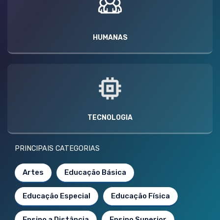
HUMANAS
TECNOLOGIA
PRINCIPAIS CATEGORIAS
Artes
Educação Básica
Educação Especial
Educação Física
Ensino a Distância
Ensino Superior