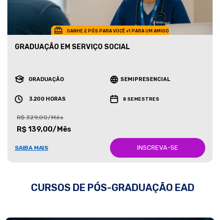
GANHE 2 PÓS PARA VOCÊ +1 PARA UM AMIGO
GRADUAÇÃO EM SERVIÇO SOCIAL
GRADUAÇÃO
SEMIPRESENCIAL
3.200 HORAS
8 SEMESTRES
R$ 329,00/Mês
R$ 139,00/Mês
INSCREVA-SE
SAIBA MAIS
CURSOS DE PÓS-GRADUAÇÃO EAD