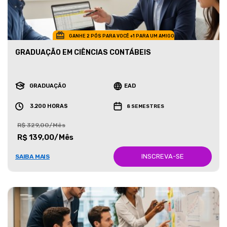
GANHE 2 PÓS PARA VOCÊ +1 PARA UM AMIGO
GRADUAÇÃO EM CIÊNCIAS CONTÁBEIS
GRADUAÇÃO
EAD
3.200 HORAS
8 SEMESTRES
R$ 329,00/Mês
R$ 139,00/Mês
INSCREVA-SE
SAIBA MAIS