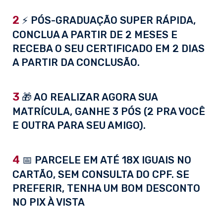
2
⚡ PÓS-GRADUAÇÃO SUPER RÁPIDA,
CONCLUA A PARTIR DE 2 MESES E
RECEBA O SEU CERTIFICADO EM 2 DIAS
A PARTIR DA CONCLUSÃO.
3
🎁 AO REALIZAR AGORA SUA
MATRÍCULA, GANHE 3 PÓS (2 PRA VOCÊ
E OUTRA PARA SEU AMIGO).
4
📅 PARCELE EM ATÉ 18X IGUAIS NO
CARTÃO, SEM CONSULTA DO CPF. SE
PREFERIR, TENHA UM BOM DESCONTO
NO PIX À VISTA