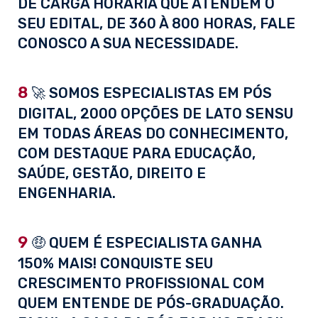
DE CARGA HORÁRIA QUE ATENDEM O
SEU EDITAL, DE 360 À 800 HORAS, FALE
CONOSCO A SUA NECESSIDADE.
8
🚀 SOMOS ESPECIALISTAS EM PÓS
DIGITAL, 2000 OPÇÕES DE LATO SENSU
EM TODAS ÁREAS DO CONHECIMENTO,
COM DESTAQUE PARA EDUCAÇÃO,
SAÚDE, GESTÃO, DIREITO E
ENGENHARIA.
9
🤑 QUEM É ESPECIALISTA GANHA
150% MAIS! CONQUISTE SEU
CRESCIMENTO PROFISSIONAL COM
QUEM ENTENDE DE PÓS-GRADUAÇÃO.