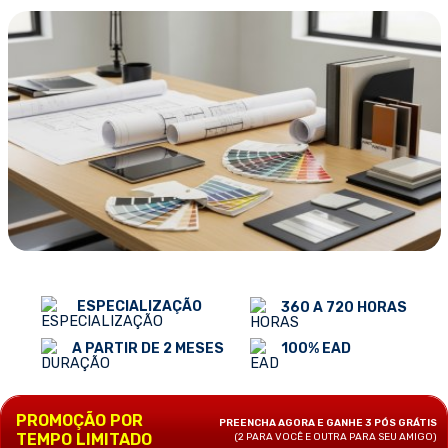
ESPECIALIZAÇÃO
360 A 720 HORAS
100% EAD
A PARTIR DE 2 MESES
PROMOÇÃO POR
PREENCHA AGORA E GANHE 3 PÓS GRÁTIS
TEMPO LIMITADO
(2 PARA VOCÊ E OUTRA PARA SEU AMIGO)