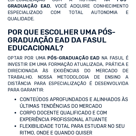
GRADUAÇÃO EAD
, VOCÊ ADQUIRE CONHECIMENTO
ESPECIALIZADO COM TOTAL AUTONOMIA E
QUALIDADE.
POR QUE ESCOLHER UMA PÓS-
GRADUAÇÃO EAD DA FASUL
EDUCACIONAL?
OPTAR POR UMA
PÓS-GRADUAÇÃO EAD
NA FASUL É
INVESTIR EM UMA FORMAÇÃO ATUALIZADA, PRÁTICA E
DIRECIONADA ÀS EXIGÊNCIAS DO MERCADO DE
TRABALHO. NOSSA METODOLOGIA DE ENSINO A
DISTÂNCIA PARA ESPECIALIZAÇÃO É DESENVOLVIDA
PARA GARANTIR:
CONTEÚDOS APROFUNDADOS E ALINHADOS ÀS
ÚLTIMAS TENDÊNCIAS DO MERCADO
CORPO DOCENTE QUALIFICADO E COM
EXPERIÊNCIA PROFISSIONAL ATUANTE
FLEXIBILIDADE TOTAL PARA ESTUDAR NO SEU
RITMO, ONDE E QUANDO QUISER