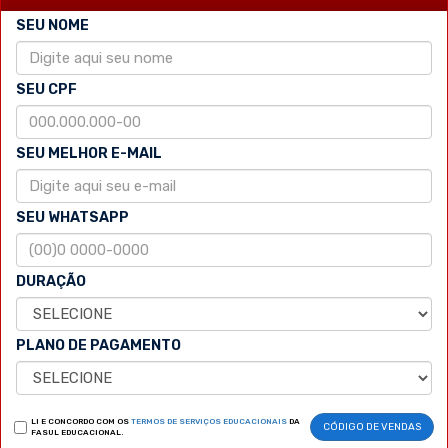
SEU NOME
SEU CPF
SEU MELHOR E-MAIL
SEU WHATSAPP
DURAÇÃO
PLANO DE PAGAMENTO
LI E CONCORDO COM OS
TERMOS DE SERVIÇOS EDUCACIONAIS
DA
CÓDIGO DE VENDAS
FASUL EDUCACIONAL.