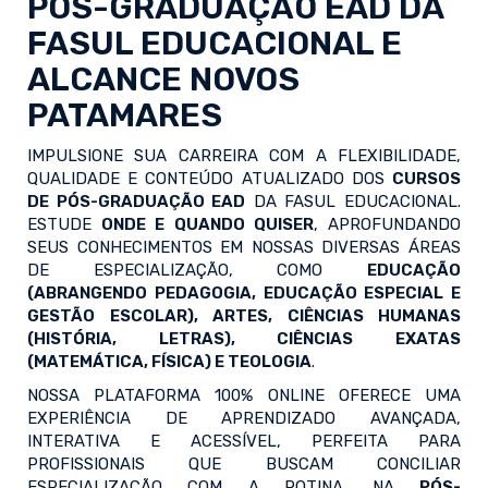
PÓS-GRADUAÇÃO EAD
DA
FASUL EDUCACIONAL E
ALCANCE NOVOS
PATAMARES
IMPULSIONE SUA CARREIRA COM A FLEXIBILIDADE,
QUALIDADE E CONTEÚDO ATUALIZADO DOS
CURSOS
DE PÓS-GRADUAÇÃO EAD
DA FASUL EDUCACIONAL.
ESTUDE
ONDE E QUANDO QUISER
, APROFUNDANDO
SEUS CONHECIMENTOS EM NOSSAS DIVERSAS ÁREAS
DE ESPECIALIZAÇÃO, COMO
EDUCAÇÃO
(ABRANGENDO PEDAGOGIA, EDUCAÇÃO ESPECIAL E
GESTÃO ESCOLAR), ARTES, CIÊNCIAS HUMANAS
(HISTÓRIA, LETRAS), CIÊNCIAS EXATAS
(MATEMÁTICA, FÍSICA) E TEOLOGIA
.
NOSSA PLATAFORMA 100% ONLINE OFERECE UMA
EXPERIÊNCIA DE APRENDIZADO AVANÇADA,
INTERATIVA E ACESSÍVEL, PERFEITA PARA
PROFISSIONAIS QUE BUSCAM CONCILIAR
ESPECIALIZAÇÃO COM A ROTINA. NA
PÓS-