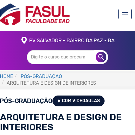
Togg
navi
PV SALVADOR - BAIRRO DA PAZ - BA
HOME
PÓS-GRADUAÇÃO
ARQUITETURA E DESIGN DE INTERIORES
PÓS-GRADUAÇÃO
COM VIDEOAULAS
ARQUITETURA E DESIGN DE
INTERIORES